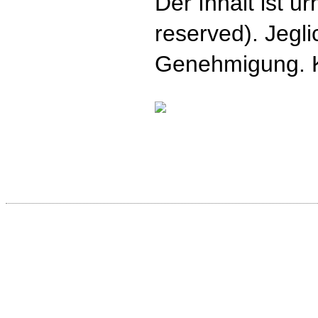
Der Inhalt ist u
reserved). Jegli
Genehmigung. 